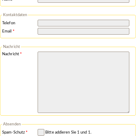
Kontaktdaten
Telefon
Pflichtfeld
Email
*
Nachricht
Pflichtfeld
Nachricht
*
Absenden
Pflichtfeld
Spam-Schutz
*
Bitte addieren Sie 1 und 1.